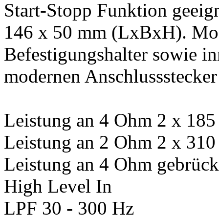
Start-Stopp Funktion geeig
146 x 50 mm (LxBxH). Modu
Befestigungshalter sowie i
modernen Anschlussstecker 
Leistung an 4 Ohm 2 x 18
Leistung an 2 Ohm 2 x 31
Leistung an 4 Ohm gebrück
High Level In
LPF 30 - 300 Hz