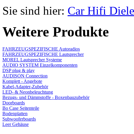
Sie sind hier:
Car Hifi Diel
Weitere Produkte
FAHRZEUGSPEZIFISCHE Autoradios
FAHRZEUGSPEZIFISCHE Lautsprecher
MOREL Lautsprecher Systeme
AUDIO SYSTEM Einzelkomponenten
DSP plug & play
AUDISON Connection
Komplett - Angebote
Kabel-Adapter-Zubehör
LED- & Neonbeleuchtung
Bezugs- und Dämmstoffe - Boxenbauzubehör
Doorboards
Bo Case Seitenteile
Bodenplatten
Subwooferboards
Leer Gehäuse