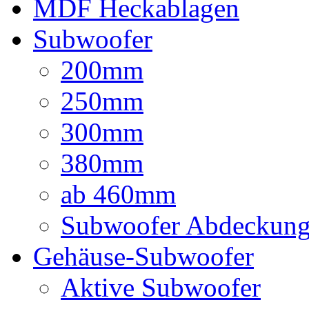
MDF Heckablagen
Subwoofer
200mm
250mm
300mm
380mm
ab 460mm
Subwoofer Abdeckun
Gehäuse-Subwoofer
Aktive Subwoofer