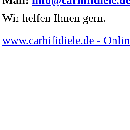
Mail:
info@carhifidiele.d
Wir helfen Ihnen gern.
www.carhifidiele.de - Onlin