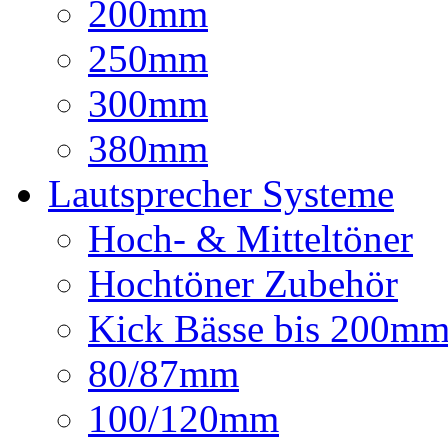
200mm
250mm
300mm
380mm
Lautsprecher Systeme
Hoch- & Mitteltöner
Hochtöner Zubehör
Kick Bässe bis 200m
80/87mm
100/120mm