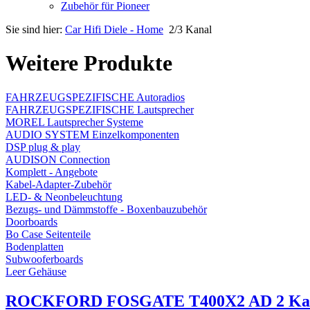
Zubehör für Pioneer
Sie sind hier:
Car Hifi Diele - Home
2/3 Kanal
Weitere Produkte
FAHRZEUGSPEZIFISCHE Autoradios
FAHRZEUGSPEZIFISCHE Lautsprecher
MOREL Lautsprecher Systeme
AUDIO SYSTEM Einzelkomponenten
DSP plug & play
AUDISON Connection
Komplett - Angebote
Kabel-Adapter-Zubehör
LED- & Neonbeleuchtung
Bezugs- und Dämmstoffe - Boxenbauzubehör
Doorboards
Bo Case Seitenteile
Bodenplatten
Subwooferboards
Leer Gehäuse
ROCKFORD FOSGATE T400X2 AD 2 Kana