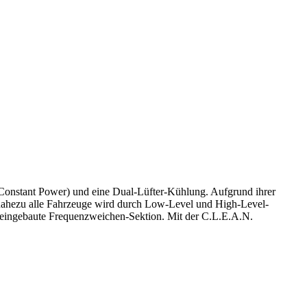
Constant Power) und eine Dual-Lüfter-Kühlung. Aufgrund ihrer
in nahezu alle Fahrzeuge wird durch Low-Level und High-Level-
e eingebaute Frequenzweichen-Sektion. Mit der C.L.E.A.N.