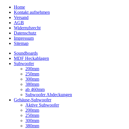
Home
Kontakt aufnehmen
Versand
AGB
Widerrufsrecht
Datenschutz
Impressum
Sitemap
Soundboards
MDF Heckablagen
Subwoofer
200mm
250mm
300mm
380mm
ab 460mm
Subwoofer Abdeckungen
Gehäuse-Subwoofer
Aktive Subwoofer
200mm
250mm
300mm
380mm