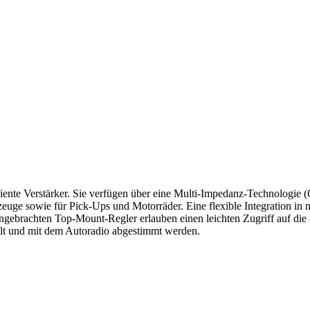
te Verstärker. Sie verfügen über eine Multi-Impedanz-Technologie (
hrzeuge sowie für Pick-Ups und Motorräder. Eine flexible Integration 
angebrachten Top-Mount-Regler erlauben einen leichten Zugriff auf di
llt und mit dem Autoradio abgestimmt werden.