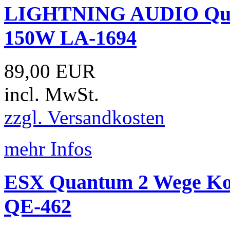
LIGHTNING AUDIO Quada
150W LA-1694
89,00 EUR
incl. MwSt.
zzgl. Versandkosten
mehr Infos
ESX Quantum 2 Wege Koa
QE-462