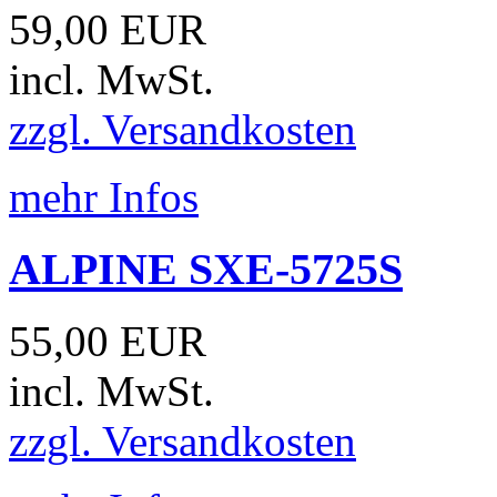
59,00 EUR
incl. MwSt.
zzgl. Versandkosten
mehr Infos
ALPINE SXE-5725S
55,00 EUR
incl. MwSt.
zzgl. Versandkosten