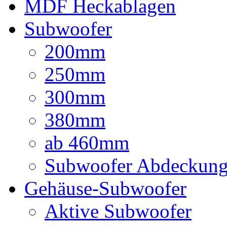
MDF Heckablagen
Subwoofer
200mm
250mm
300mm
380mm
ab 460mm
Subwoofer Abdeckun
Gehäuse-Subwoofer
Aktive Subwoofer