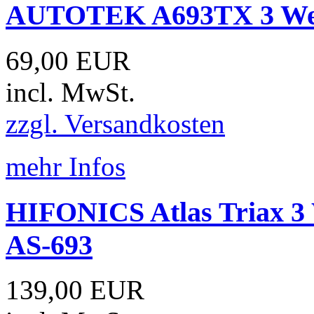
AUTOTEK A693TX 3 Weg
69,00 EUR
incl. MwSt.
zzgl. Versandkosten
mehr Infos
HIFONICS Atlas Triax 3
AS-693
139,00 EUR