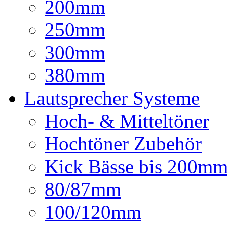
200mm
250mm
300mm
380mm
Lautsprecher Systeme
Hoch- & Mitteltöner
Hochtöner Zubehör
Kick Bässe bis 200m
80/87mm
100/120mm