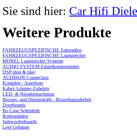
Sie sind hier:
Car Hifi Diel
Weitere Produkte
FAHRZEUGSPEZIFISCHE Autoradios
FAHRZEUGSPEZIFISCHE Lautsprecher
MOREL Lautsprecher Systeme
AUDIO SYSTEM Einzelkomponenten
DSP plug & play
AUDISON Connection
Komplett - Angebote
Kabel-Adapter-Zubehör
LED- & Neonbeleuchtung
Bezugs- und Dämmstoffe - Boxenbauzubehör
Doorboards
Bo Case Seitenteile
Bodenplatten
Subwooferboards
Leer Gehäuse