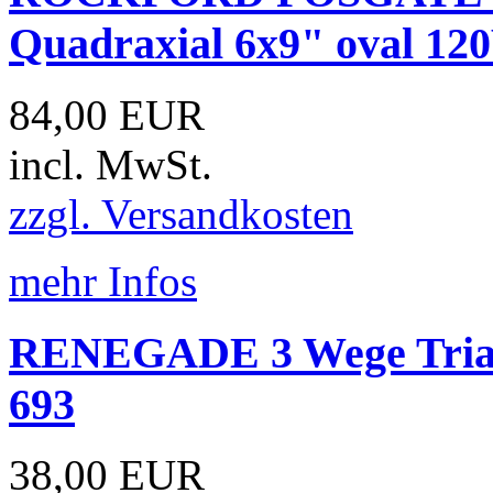
Quadraxial 6x9" oval 12
84,00 EUR
incl. MwSt.
zzgl. Versandkosten
mehr Infos
RENEGADE 3 Wege Triax
693
38,00 EUR