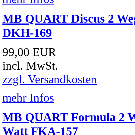
MB QUART Discus 2 Weg
DKH-169
99,00 EUR
incl. MwSt.
zzgl. Versandkosten
mehr Infos
MB QUART Formula 2 We
Watt FKA-157