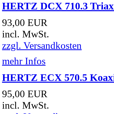
HERTZ DCX 710.3 Triaxi
93,00 EUR
incl. MwSt.
zzgl. Versandkosten
mehr Infos
HERTZ ECX 570.5 Koaxia
95,00 EUR
incl. MwSt.