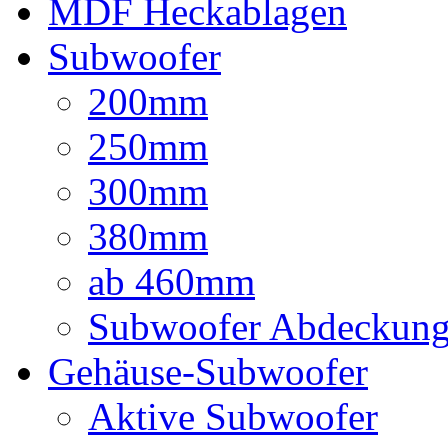
MDF Heckablagen
Subwoofer
200mm
250mm
300mm
380mm
ab 460mm
Subwoofer Abdeckun
Gehäuse-Subwoofer
Aktive Subwoofer