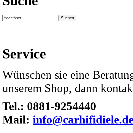
Suche
Service
Wünschen sie eine Beratun
unserem Shop, dann kontakti
Tel.: 0881-9254440
Mail:
info@carhifidiele.d