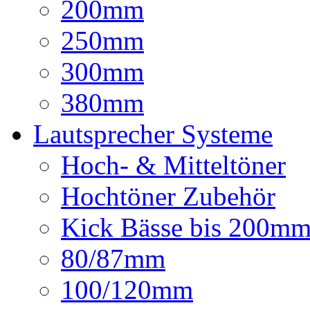
200mm
250mm
300mm
380mm
Lautsprecher Systeme
Hoch- & Mitteltöner
Hochtöner Zubehör
Kick Bässe bis 200m
80/87mm
100/120mm