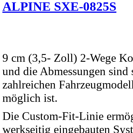
ALPINE SXE-0825S
9 cm (3,5- Zoll) 2-Wege Ko
und die Abmessungen sind s
zahlreichen Fahrzeugmode
möglich ist.
Die Custom-Fit-Linie ermög
werkseitig eingebauten Sys