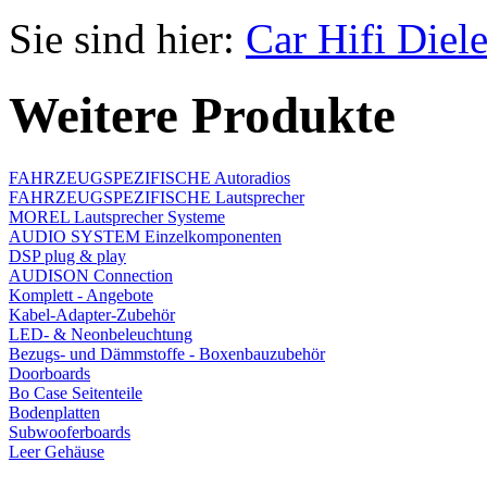
Sie sind hier:
Car Hifi Diel
Weitere Produkte
FAHRZEUGSPEZIFISCHE Autoradios
FAHRZEUGSPEZIFISCHE Lautsprecher
MOREL Lautsprecher Systeme
AUDIO SYSTEM Einzelkomponenten
DSP plug & play
AUDISON Connection
Komplett - Angebote
Kabel-Adapter-Zubehör
LED- & Neonbeleuchtung
Bezugs- und Dämmstoffe - Boxenbauzubehör
Doorboards
Bo Case Seitenteile
Bodenplatten
Subwooferboards
Leer Gehäuse