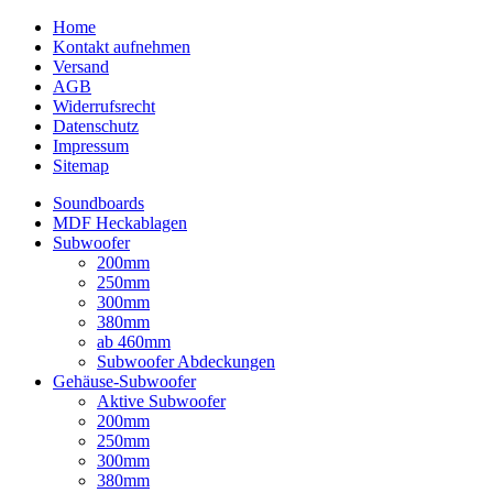
Home
Kontakt aufnehmen
Versand
AGB
Widerrufsrecht
Datenschutz
Impressum
Sitemap
Soundboards
MDF Heckablagen
Subwoofer
200mm
250mm
300mm
380mm
ab 460mm
Subwoofer Abdeckungen
Gehäuse-Subwoofer
Aktive Subwoofer
200mm
250mm
300mm
380mm