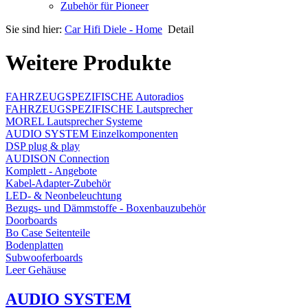
Zubehör für Pioneer
Sie sind hier:
Car Hifi Diele - Home
Detail
Weitere Produkte
FAHRZEUGSPEZIFISCHE Autoradios
FAHRZEUGSPEZIFISCHE Lautsprecher
MOREL Lautsprecher Systeme
AUDIO SYSTEM Einzelkomponenten
DSP plug & play
AUDISON Connection
Komplett - Angebote
Kabel-Adapter-Zubehör
LED- & Neonbeleuchtung
Bezugs- und Dämmstoffe - Boxenbauzubehör
Doorboards
Bo Case Seitenteile
Bodenplatten
Subwooferboards
Leer Gehäuse
AUDIO SYSTEM