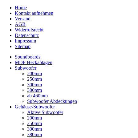
Home
Kontakt aufnehmen
Versand
AGB
Widerrufsrecht
Datenschutz
Impressum
Sitemap
Soundboards
MDF Heckablagen
Subwoofer
200mm
250mm
300mm
380mm
ab 460mm
Subwoofer Abdeckungen
Gehäuse-Subwoofer
Aktive Subwoofer
200mm
250mm
300mm
380mm