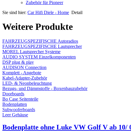
Zubehör für Pioneer
Sie sind hier:
Car Hifi Diele - Home
Detail
Weitere Produkte
FAHRZEUGSPEZIFISCHE Autoradios
FAHRZEUGSPEZIFISCHE Lautsprecher
MOREL Lautsprecher Systeme
AUDIO SYSTEM Einzelkomponenten
DSP plug & play
AUDISON Connection
Komplett - Angebote
Kabel-Adapter-Zubehör
LED- & Neonbeleuchtung
Bezugs- und Dämmstoffe - Boxenbauzubehör
Doorboards
Bo Case Seitenteile
Bodenplatten
Subwooferboards
Leer Gehäuse
Bodenplatte ohne Luke VW Golf V ab 10/ 