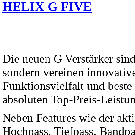
HELIX G FIVE
Die neuen G Verstärker sind
sondern vereinen innovativ
Funktionsvielfalt und best
absoluten Top-Preis-Leistun
Neben Features wie der akt
Hochpass, Tiefpass, Bandpa