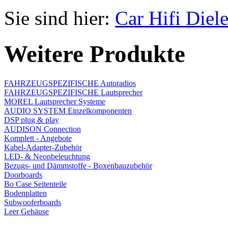
Sie sind hier:
Car Hifi Diel
Weitere Produkte
FAHRZEUGSPEZIFISCHE Autoradios
FAHRZEUGSPEZIFISCHE Lautsprecher
MOREL Lautsprecher Systeme
AUDIO SYSTEM Einzelkomponenten
DSP plug & play
AUDISON Connection
Komplett - Angebote
Kabel-Adapter-Zubehör
LED- & Neonbeleuchtung
Bezugs- und Dämmstoffe - Boxenbauzubehör
Doorboards
Bo Case Seitenteile
Bodenplatten
Subwooferboards
Leer Gehäuse