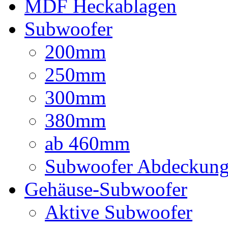
MDF Heckablagen
Subwoofer
200mm
250mm
300mm
380mm
ab 460mm
Subwoofer Abdeckun
Gehäuse-Subwoofer
Aktive Subwoofer