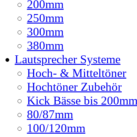
200mm
250mm
300mm
380mm
Lautsprecher Systeme
Hoch- & Mitteltöner
Hochtöner Zubehör
Kick Bässe bis 200m
80/87mm
100/120mm