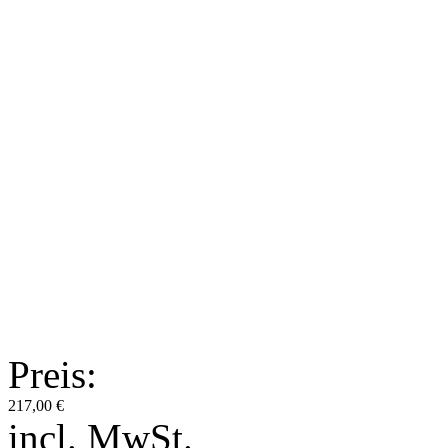
Preis:
217,00 €
incl. MwSt.