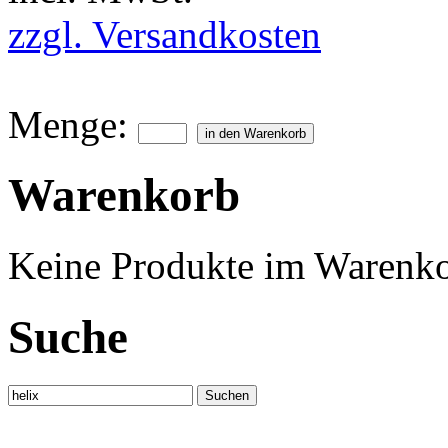
zzgl. Versandkosten
Menge:
Warenkorb
Keine Produkte im Warenko
Suche