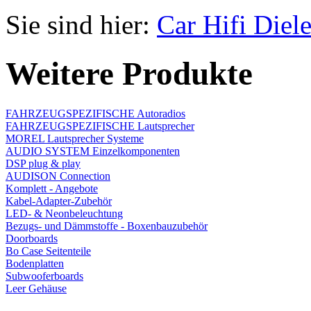
Sie sind hier:
Car Hifi Diel
Weitere Produkte
FAHRZEUGSPEZIFISCHE Autoradios
FAHRZEUGSPEZIFISCHE Lautsprecher
MOREL Lautsprecher Systeme
AUDIO SYSTEM Einzelkomponenten
DSP plug & play
AUDISON Connection
Komplett - Angebote
Kabel-Adapter-Zubehör
LED- & Neonbeleuchtung
Bezugs- und Dämmstoffe - Boxenbauzubehör
Doorboards
Bo Case Seitenteile
Bodenplatten
Subwooferboards
Leer Gehäuse