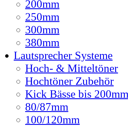
200mm
250mm
300mm
380mm
Lautsprecher Systeme
Hoch- & Mitteltöner
Hochtöner Zubehör
Kick Bässe bis 200m
80/87mm
100/120mm