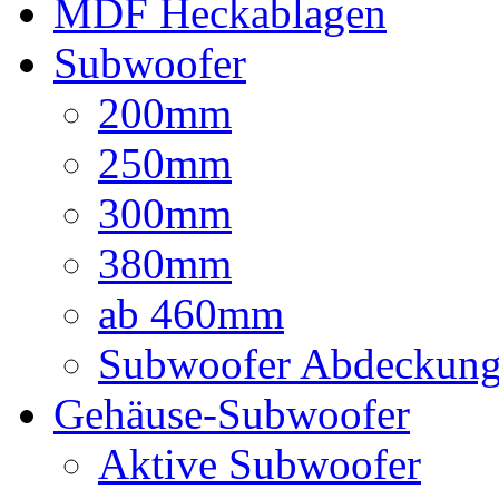
MDF Heckablagen
Subwoofer
200mm
250mm
300mm
380mm
ab 460mm
Subwoofer Abdeckun
Gehäuse-Subwoofer
Aktive Subwoofer