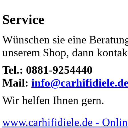
Service
Wünschen sie eine Beratun
unserem Shop, dann kontakti
Tel.: 0881-9254440
Mail:
info@carhifidiele.d
Wir helfen Ihnen gern.
www.carhifidiele.de - Onlin