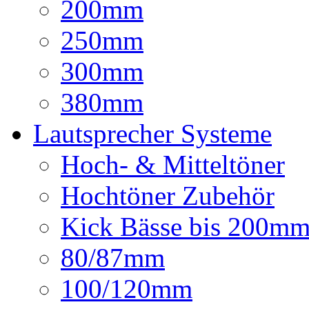
200mm
250mm
300mm
380mm
Lautsprecher Systeme
Hoch- & Mitteltöner
Hochtöner Zubehör
Kick Bässe bis 200m
80/87mm
100/120mm