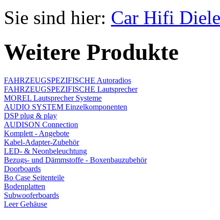
Sie sind hier:
Car Hifi Diel
Weitere Produkte
FAHRZEUGSPEZIFISCHE Autoradios
FAHRZEUGSPEZIFISCHE Lautsprecher
MOREL Lautsprecher Systeme
AUDIO SYSTEM Einzelkomponenten
DSP plug & play
AUDISON Connection
Komplett - Angebote
Kabel-Adapter-Zubehör
LED- & Neonbeleuchtung
Bezugs- und Dämmstoffe - Boxenbauzubehör
Doorboards
Bo Case Seitenteile
Bodenplatten
Subwooferboards
Leer Gehäuse