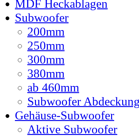
MDF Heckablagen
Subwoofer
200mm
250mm
300mm
380mm
ab 460mm
Subwoofer Abdeckun
Gehäuse-Subwoofer
Aktive Subwoofer