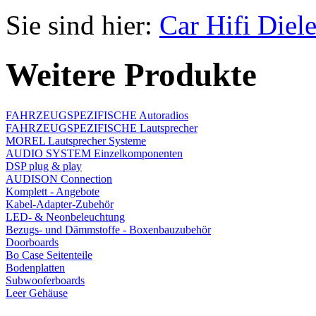
Sie sind hier:
Car Hifi Diel
Weitere Produkte
FAHRZEUGSPEZIFISCHE Autoradios
FAHRZEUGSPEZIFISCHE Lautsprecher
MOREL Lautsprecher Systeme
AUDIO SYSTEM Einzelkomponenten
DSP plug & play
AUDISON Connection
Komplett - Angebote
Kabel-Adapter-Zubehör
LED- & Neonbeleuchtung
Bezugs- und Dämmstoffe - Boxenbauzubehör
Doorboards
Bo Case Seitenteile
Bodenplatten
Subwooferboards
Leer Gehäuse