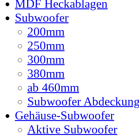
MDF Heckablagen
Subwoofer
200mm
250mm
300mm
380mm
ab 460mm
Subwoofer Abdeckun
Gehäuse-Subwoofer
Aktive Subwoofer