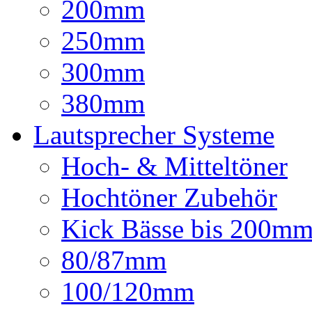
200mm
250mm
300mm
380mm
Lautsprecher Systeme
Hoch- & Mitteltöner
Hochtöner Zubehör
Kick Bässe bis 200m
80/87mm
100/120mm