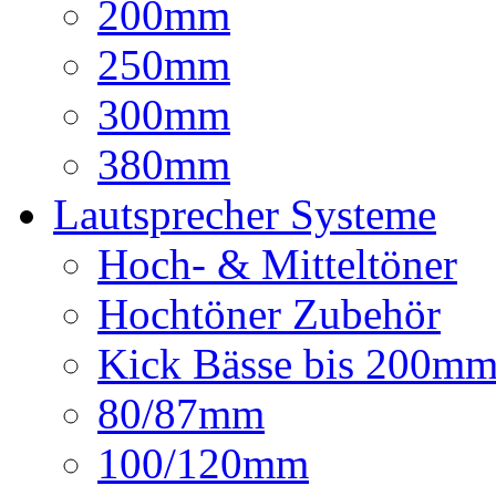
200mm
250mm
300mm
380mm
Lautsprecher Systeme
Hoch- & Mitteltöner
Hochtöner Zubehör
Kick Bässe bis 200m
80/87mm
100/120mm