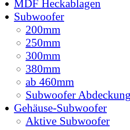
MDF Heckablagen
Subwoofer
200mm
250mm
300mm
380mm
ab 460mm
Subwoofer Abdeckun
Gehäuse-Subwoofer
Aktive Subwoofer