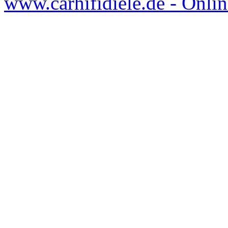
www.carhifidiele.de - Onlin