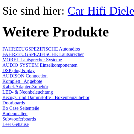
Sie sind hier:
Car Hifi Diel
Weitere Produkte
FAHRZEUGSPEZIFISCHE Autoradios
FAHRZEUGSPEZIFISCHE Lautsprecher
MOREL Lautsprecher Systeme
AUDIO SYSTEM Einzelkomponenten
DSP plug & play
AUDISON Connection
Komplett - Angebote
Kabel-Adapter-Zubehör
LED- & Neonbeleuchtung
Bezugs- und Dämmstoffe - Boxenbauzubehör
Doorboards
Bo Case Seitenteile
Bodenplatten
Subwooferboards
Leer Gehäuse