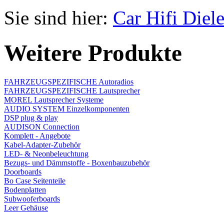
Sie sind hier:
Car Hifi Diel
Weitere Produkte
FAHRZEUGSPEZIFISCHE Autoradios
FAHRZEUGSPEZIFISCHE Lautsprecher
MOREL Lautsprecher Systeme
AUDIO SYSTEM Einzelkomponenten
DSP plug & play
AUDISON Connection
Komplett - Angebote
Kabel-Adapter-Zubehör
LED- & Neonbeleuchtung
Bezugs- und Dämmstoffe - Boxenbauzubehör
Doorboards
Bo Case Seitenteile
Bodenplatten
Subwooferboards
Leer Gehäuse