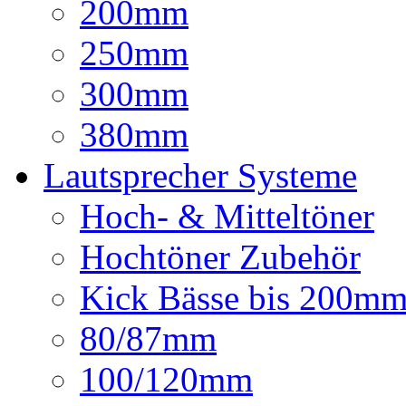
200mm
250mm
300mm
380mm
Lautsprecher Systeme
Hoch- & Mitteltöner
Hochtöner Zubehör
Kick Bässe bis 200m
80/87mm
100/120mm