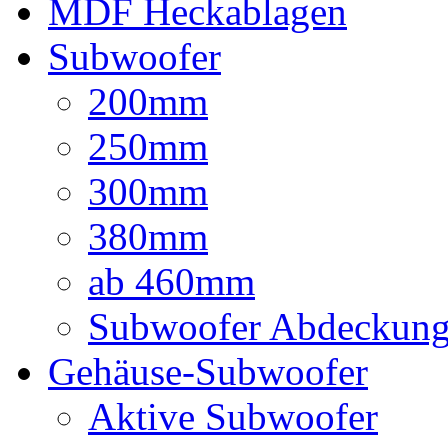
MDF Heckablagen
Subwoofer
200mm
250mm
300mm
380mm
ab 460mm
Subwoofer Abdeckun
Gehäuse-Subwoofer
Aktive Subwoofer