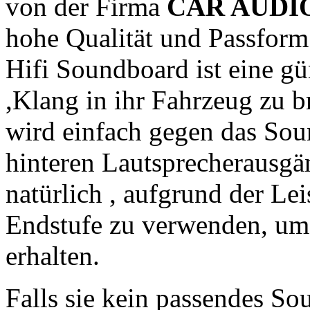
von der Firma
CAR AUDI
hohe Qualität und Passform
Hifi Soundboard ist eine g
,Klang in ihr Fahrzeug zu b
wird einfach gegen das Sou
hinteren Lautsprecherausgän
natürlich , aufgrund der Le
Endstufe zu verwenden, um
erhalten.
Falls sie kein passendes So