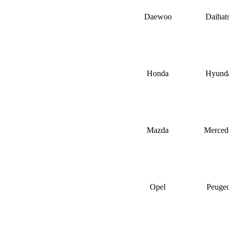
Daewoo
Daihat
Honda
Hyund
Mazda
Merced
Opel
Peugeo