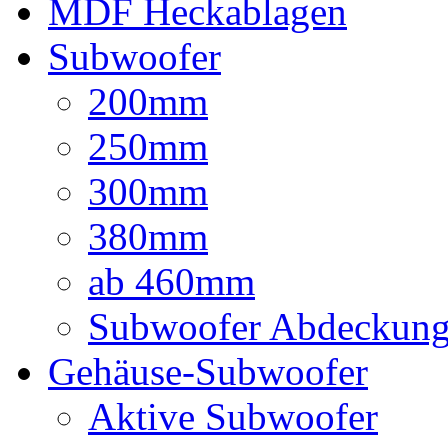
MDF Heckablagen
Subwoofer
200mm
250mm
300mm
380mm
ab 460mm
Subwoofer Abdeckun
Gehäuse-Subwoofer
Aktive Subwoofer