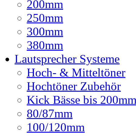
200mm
250mm
300mm
380mm
Lautsprecher Systeme
Hoch- & Mitteltöner
Hochtöner Zubehör
Kick Bässe bis 200m
80/87mm
100/120mm