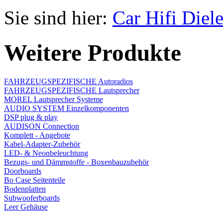
Sie sind hier:
Car Hifi Diel
Weitere Produkte
FAHRZEUGSPEZIFISCHE Autoradios
FAHRZEUGSPEZIFISCHE Lautsprecher
MOREL Lautsprecher Systeme
AUDIO SYSTEM Einzelkomponenten
DSP plug & play
AUDISON Connection
Komplett - Angebote
Kabel-Adapter-Zubehör
LED- & Neonbeleuchtung
Bezugs- und Dämmstoffe - Boxenbauzubehör
Doorboards
Bo Case Seitenteile
Bodenplatten
Subwooferboards
Leer Gehäuse