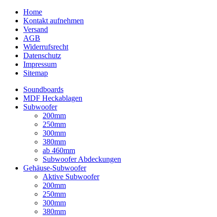
Home
Kontakt aufnehmen
Versand
AGB
Widerrufsrecht
Datenschutz
Impressum
Sitemap
Soundboards
MDF Heckablagen
Subwoofer
200mm
250mm
300mm
380mm
ab 460mm
Subwoofer Abdeckungen
Gehäuse-Subwoofer
Aktive Subwoofer
200mm
250mm
300mm
380mm