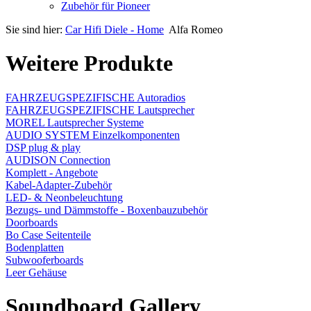
Zubehör für Pioneer
Sie sind hier:
Car Hifi Diele - Home
Alfa Romeo
Weitere Produkte
FAHRZEUGSPEZIFISCHE Autoradios
FAHRZEUGSPEZIFISCHE Lautsprecher
MOREL Lautsprecher Systeme
AUDIO SYSTEM Einzelkomponenten
DSP plug & play
AUDISON Connection
Komplett - Angebote
Kabel-Adapter-Zubehör
LED- & Neonbeleuchtung
Bezugs- und Dämmstoffe - Boxenbauzubehör
Doorboards
Bo Case Seitenteile
Bodenplatten
Subwooferboards
Leer Gehäuse
Soundboard Gallery