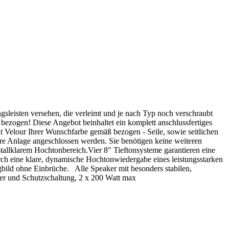
leisten versehen, die verleimt und je nach Typ noch verschraubt
 bezogen! Diese Angebot beinhaltet ein komplett anschlussfertiges
lour Ihrer Wunschfarbe gemäß bezogen - Seile, sowie seitlichen
re Anlage angeschlossen werden. Sie benötigen keine weiteren
tallklarem Hochtonbereich.Vier 8" Tieftonsysteme garantieren eine
urch eine klare, dynamische Hochtonwiedergabe eines leistungsstarken
ld ohne Einbrüche. Alle Speaker mit besonders stabilen,
er und Schutzschaltung, 2 x 200 Watt max