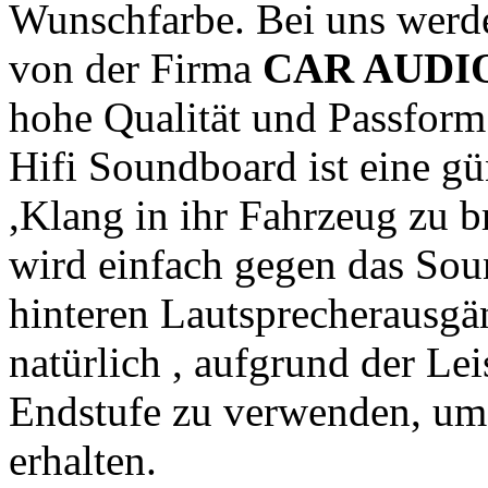
Wunschfarbe. Bei uns wer
von der Firma
CAR AUDI
hohe Qualität und Passform
Hifi Soundboard ist eine g
,Klang in ihr Fahrzeug zu b
wird einfach gegen das Sou
hinteren Lautsprecherausgän
natürlich , aufgrund der Le
Endstufe zu verwenden, um
erhalten.