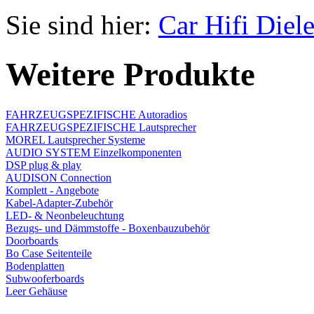
Sie sind hier:
Car Hifi Diel
Weitere Produkte
FAHRZEUGSPEZIFISCHE Autoradios
FAHRZEUGSPEZIFISCHE Lautsprecher
MOREL Lautsprecher Systeme
AUDIO SYSTEM Einzelkomponenten
DSP plug & play
AUDISON Connection
Komplett - Angebote
Kabel-Adapter-Zubehör
LED- & Neonbeleuchtung
Bezugs- und Dämmstoffe - Boxenbauzubehör
Doorboards
Bo Case Seitenteile
Bodenplatten
Subwooferboards
Leer Gehäuse