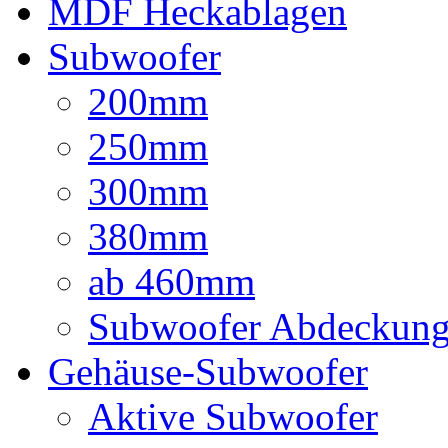
MDF Heckablagen
Subwoofer
200mm
250mm
300mm
380mm
ab 460mm
Subwoofer Abdeckun
Gehäuse-Subwoofer
Aktive Subwoofer