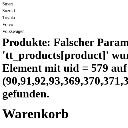
Smart
Suzuki
Toyota
Volvo
Volkswagen
Produkte: Falscher Para
'tt_products[
product]' wu
Element mit uid =
579 auf
(
90,91,92,93,369,370,371,
gefunden.
Warenkorb