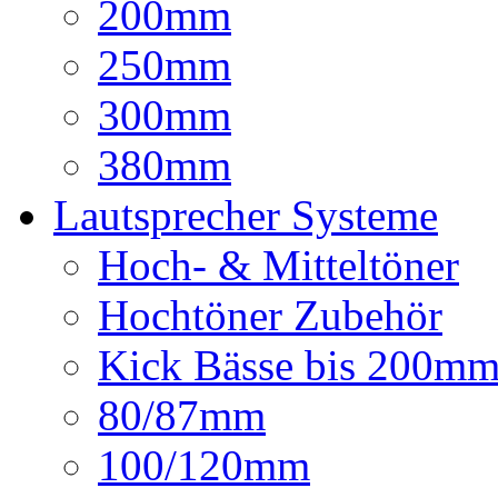
200mm
250mm
300mm
380mm
Lautsprecher Systeme
Hoch- & Mitteltöner
Hochtöner Zubehör
Kick Bässe bis 200m
80/87mm
100/120mm