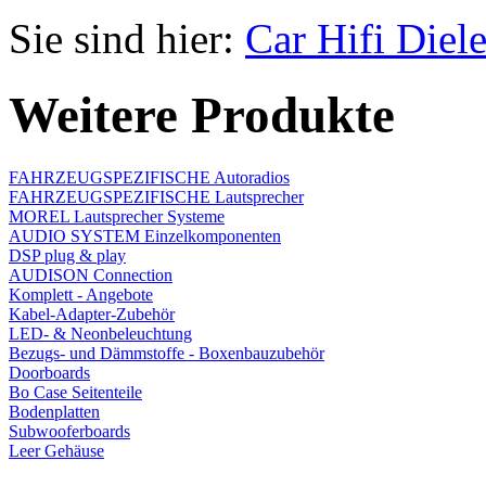
Sie sind hier:
Car Hifi Diel
Weitere Produkte
FAHRZEUGSPEZIFISCHE Autoradios
FAHRZEUGSPEZIFISCHE Lautsprecher
MOREL Lautsprecher Systeme
AUDIO SYSTEM Einzelkomponenten
DSP plug & play
AUDISON Connection
Komplett - Angebote
Kabel-Adapter-Zubehör
LED- & Neonbeleuchtung
Bezugs- und Dämmstoffe - Boxenbauzubehör
Doorboards
Bo Case Seitenteile
Bodenplatten
Subwooferboards
Leer Gehäuse