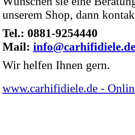
Wünschen sie eine Beratun
unserem Shop, dann kontakti
Tel.: 0881-9254440
Mail:
info@carhifidiele.d
Wir helfen Ihnen gern.
www.carhifidiele.de - Onlin