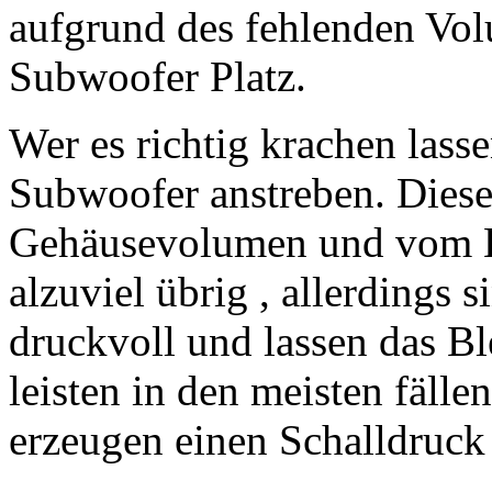
aufgrund des fehlenden Vol
Subwoofer Platz.
Wer es richtig krachen lass
Subwoofer anstreben. Diese
Gehäusevolumen und vom Ko
alzuviel übrig , allerdings 
druckvoll und lassen das B
leisten in den meisten fäll
erzeugen einen Schalldruck