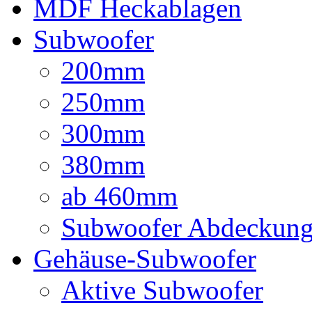
MDF Heckablagen
Subwoofer
200mm
250mm
300mm
380mm
ab 460mm
Subwoofer Abdeckun
Gehäuse-Subwoofer
Aktive Subwoofer