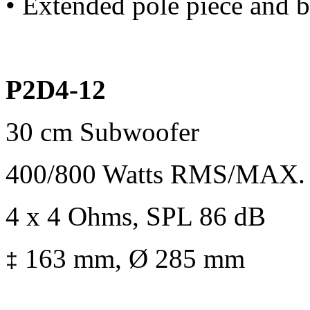
• Extended pole piece and
P2D4-12
30 cm Subwoofer
400/800 Watts RMS/MAX.
4 x 4 Ohms, SPL 86 dB
163 mm, Ø 285 mm
‡