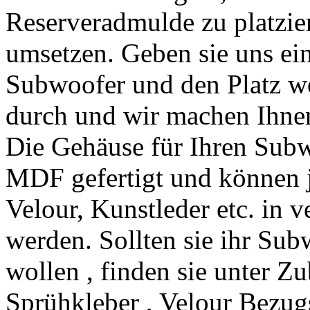
Reserveradmulde zu platzie
umsetzen. Geben sie uns ei
Subwoofer und den Platz wo
durch und wir machen Ihnen
Die Gehäuse für Ihren Sub
MDF gefertigt und können
Velour, Kunstleder etc. in 
werden. Sollten sie ihr Su
wollen , finden sie unter Z
Sprühkleber , Velour Bezugs