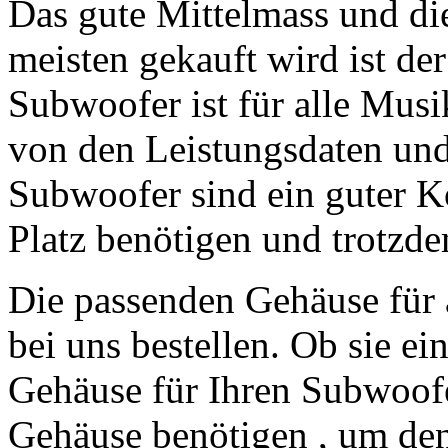
Das gute Mittelmass und di
meisten gekauft wird ist d
Subwoofer ist für alle Musi
von den Leistungsdaten un
Subwoofer sind ein guter Ko
Platz benötigen und trotzdem
Die passenden Gehäuse für 
bei uns bestellen. Ob sie ei
Gehäuse für Ihren Subwoofe
Gehäuse benötigen , um de