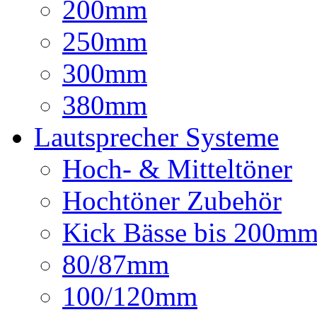
200mm
250mm
300mm
380mm
Lautsprecher Systeme
Hoch- & Mitteltöner
Hochtöner Zubehör
Kick Bässe bis 200m
80/87mm
100/120mm