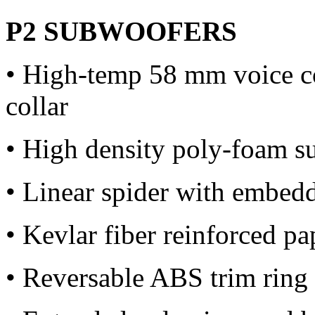
P2 SUBWOOFERS
• High-temp 58 mm voice 
collar
• High density poly-foam s
• Linear spider with embedd
• Kevlar fiber reinforced p
• Reversable ABS trim ring