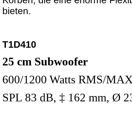
Körben, die eine enorme Flexibi
bieten.
T1D410
25 cm Subwoofer
600/1200 Watts RMS/MAX.
SPL 83 dB, ‡ 162 mm, Ø 