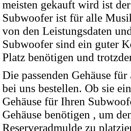
meisten gekauft wird ist d
Subwoofer ist für alle Musi
von den Leistungsdaten un
Subwoofer sind ein guter Ko
Platz benötigen und trotzdem
Die passenden Gehäuse für 
bei uns bestellen. Ob sie ei
Gehäuse für Ihren Subwoofe
Gehäuse benötigen , um de
Reserveradmulde zu platzie