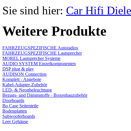
Sie sind hier:
Car Hifi Diel
Weitere Produkte
FAHRZEUGSPEZIFISCHE Autoradios
FAHRZEUGSPEZIFISCHE Lautsprecher
MOREL Lautsprecher Systeme
AUDIO SYSTEM Einzelkomponenten
DSP plug & play
AUDISON Connection
Komplett - Angebote
Kabel-Adapter-Zubehör
LED- & Neonbeleuchtung
Bezugs- und Dämmstoffe - Boxenbauzubehör
Doorboards
Bo Case Seitenteile
Bodenplatten
Subwooferboards
Leer Gehäuse