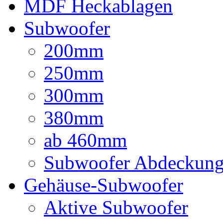
MDF Heckablagen
Subwoofer
200mm
250mm
300mm
380mm
ab 460mm
Subwoofer Abdeckun
Gehäuse-Subwoofer
Aktive Subwoofer