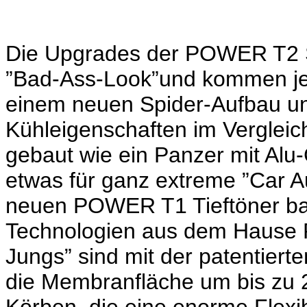
Die Upgrades der POWER T2 
”Bad-Ass-Look”und kommen jet
einem neuen Spider-Aufbau un
Kühleigenschaften im Verglei
gebaut wie ein Panzer mit Alu
etwas für ganz extreme ”Car A
neuen POWER T1 Tieftöner ba
Technologien aus dem Hause 
Jungs” sind mit der patentiert
die Membranfläche um bis zu 2