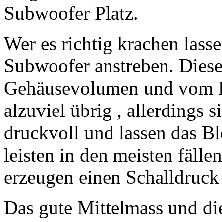
Subwoofer Platz.
Wer es richtig krachen lass
Subwoofer anstreben. Diese
Gehäusevolumen und vom Ko
alzuviel übrig , allerdings 
druckvoll und lassen das B
leisten in den meisten fäll
erzeugen einen Schalldruck
Das gute Mittelmass und di