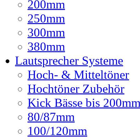
200mm
250mm
300mm
380mm
Lautsprecher Systeme
Hoch- & Mitteltöner
Hochtöner Zubehör
Kick Bässe bis 200m
80/87mm
100/120mm