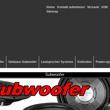
Home
Kontakt aufnehmen
Versand
AGB
Sitemap
fer
Gehäuse-Subwoofer
Lautsprecher Systeme
Endstufen
Powercap
Subwoofer