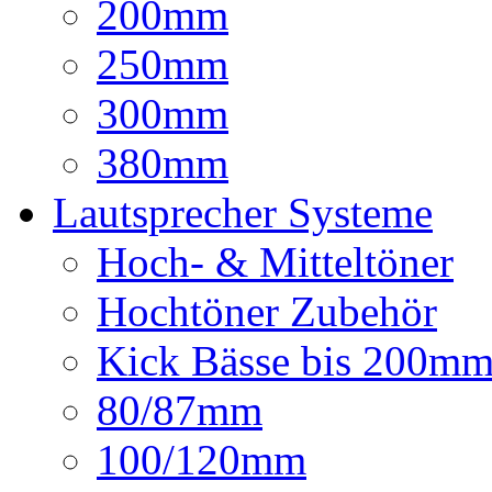
200mm
250mm
300mm
380mm
Lautsprecher Systeme
Hoch- & Mitteltöner
Hochtöner Zubehör
Kick Bässe bis 200m
80/87mm
100/120mm