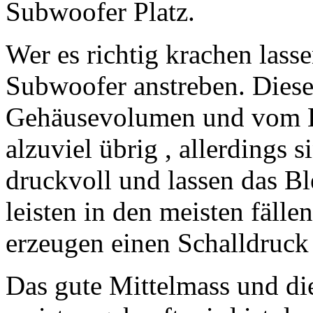
Subwoofer Platz.
Wer es richtig krachen lass
Subwoofer anstreben. Diese
Gehäusevolumen und vom Ko
alzuviel übrig , allerdings 
druckvoll und lassen das B
leisten in den meisten fäll
erzeugen einen Schalldruck
Das gute Mittelmass und di