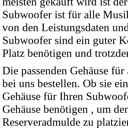
meisten gekauft wird ist d
Subwoofer ist für alle Musi
von den Leistungsdaten un
Subwoofer sind ein guter Ko
Platz benötigen und trotzdem
Die passenden Gehäuse für 
bei uns bestellen. Ob sie ei
Gehäuse für Ihren Subwoofe
Gehäuse benötigen , um de
Reserveradmulde zu platzie