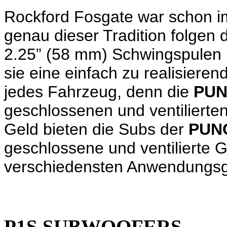
Rockford Fosgate war schon i
genau dieser Tradition folgen 
2.25” (58 mm) Schwingspulen
sie eine einfach zu realisiere
jedes Fahrzeug, denn die
PU
geschlossenen und ventilierte
Geld bieten die Subs der
PUN
geschlossene und ventilierte 
verschiedensten Anwendungsge
P1S SUBWOOFERS