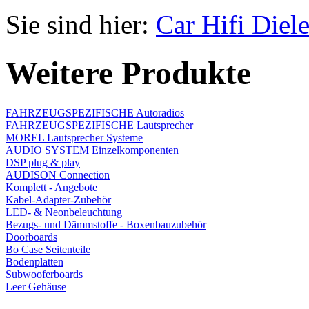
Sie sind hier:
Car Hifi Diel
Weitere Produkte
FAHRZEUGSPEZIFISCHE Autoradios
FAHRZEUGSPEZIFISCHE Lautsprecher
MOREL Lautsprecher Systeme
AUDIO SYSTEM Einzelkomponenten
DSP plug & play
AUDISON Connection
Komplett - Angebote
Kabel-Adapter-Zubehör
LED- & Neonbeleuchtung
Bezugs- und Dämmstoffe - Boxenbauzubehör
Doorboards
Bo Case Seitenteile
Bodenplatten
Subwooferboards
Leer Gehäuse