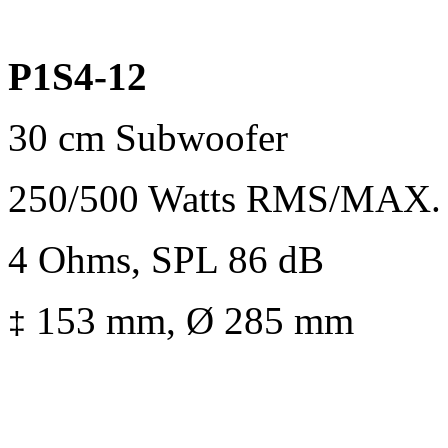
P1S4-12
30 cm Subwoofer
250/500 Watts RMS/MAX.
4 Ohms, SPL 86 dB
153 mm, Ø 285 mm
‡