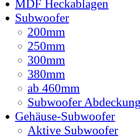
MDF Heckablagen
Subwoofer
200mm
250mm
300mm
380mm
ab 460mm
Subwoofer Abdeckun
Gehäuse-Subwoofer
Aktive Subwoofer