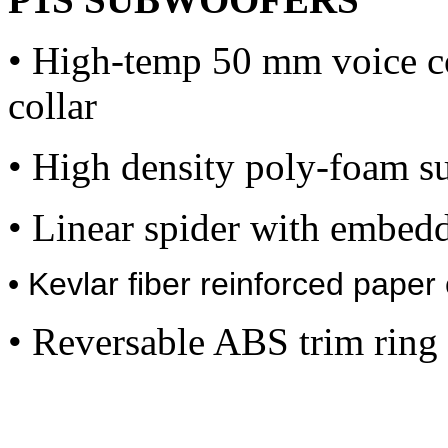
• High-temp 50 mm voice 
collar
• High density poly-foam s
• Linear spider with embedd
• Kevlar fiber reinforced paper
• Reversable ABS trim ring